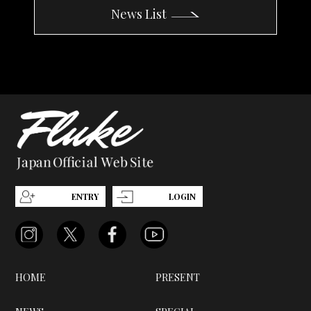
News List
ENTRY
LOGIN
HOME
PRESENT