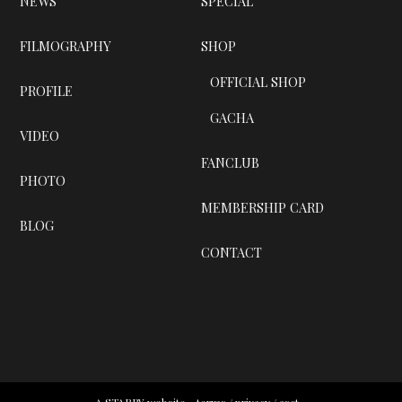
NEWS
SPECIAL
FILMOGRAPHY
SHOP
OFFICIAL SHOP
PROFILE
GACHA
VIDEO
FANCLUB
PHOTO
MEMBERSHIP CARD
BLOG
CONTACT