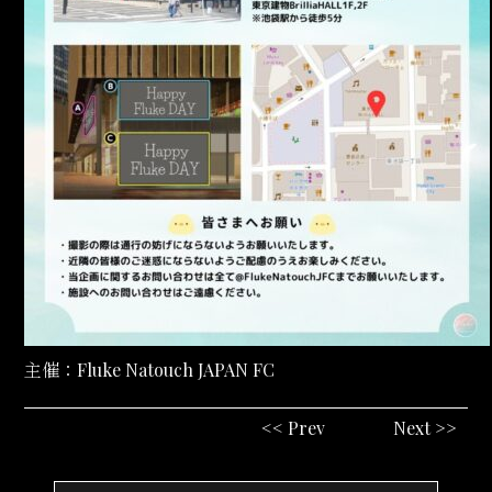
主催：Fluke Natouch JAPAN FC
<< Prev
Next >>